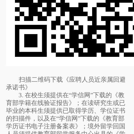
扫描二维码下载《
应聘人员近亲属回避
承诺书
》
3.
在校生须提供在
“
学信网
”
下载的《教
育部学籍在线验证报告》；在读研究生或已
毕业的本科生须提供已取得学历、学位证书
的扫描件，
以
及在
“
学信网
”
下载的《教育部
学历证书电子注册备案表》
；境外留学回国