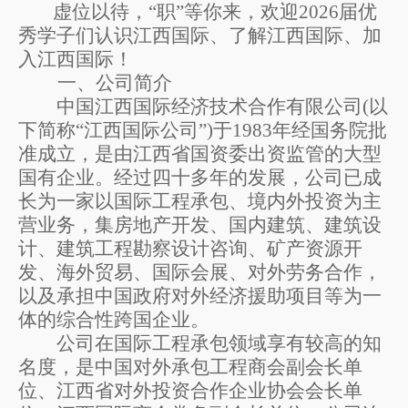
虚位以待，
“职”等你来，欢迎
2026
届优
秀学子们
认识江西国际、了解江西国际、加
入江西国际！
一、公司简介
中国江西国际经济技术合作有限公司
(
以
下简称
“
江西国际公司
”)
于
1983
年经国务院批
准成立，是由江西省国资委出资监管的大型
国有企业。经过四十多年的发展，公司已成
长为一家以国际工程承包、境内外投资为主
营业务，集房地产开发、国内建筑、建筑设
计、建筑工程勘察设计咨询、矿产资源开
发、海外贸易、国际会展、对外劳务合作，
以及承担中国政府对外经济援助项目等为一
体的综合性跨国企业。
公司在国际工程承包领域享有较高的知
名度，是中国对外承包工程商会副会长单
位、江西省对外投资合作企业协会会长单