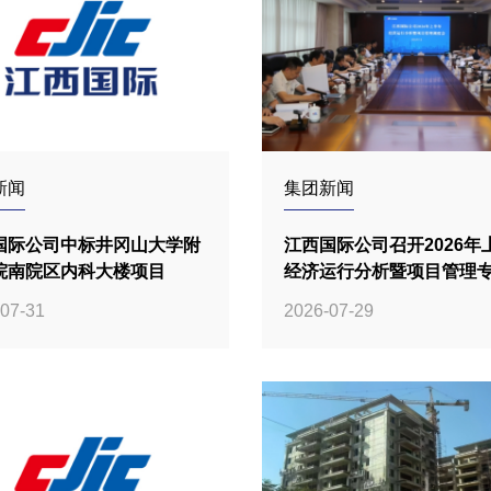
新闻
集团新闻
国际公司中标井冈山大学附
江西国际公司召开2026年
院南院区内科大楼项目
经济运行分析暨项目管理
度会
07-31
2026-07-29