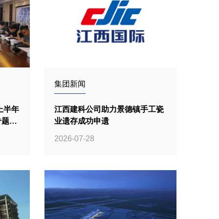
集团新闻
上半年
江西建科公司助力景德镇手工瓷
专题调
业遗存成功申遗
2026-07-28