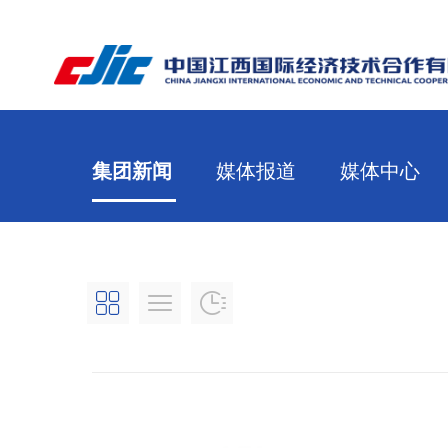
集团新闻
媒体报道
媒体中心