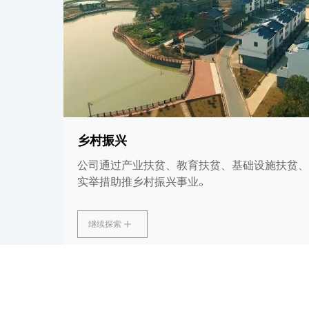
乡村振兴
公司通过产业扶贫、教育扶贫、基础设施扶贫、
实举措助推乡村振兴事业。
继续探索