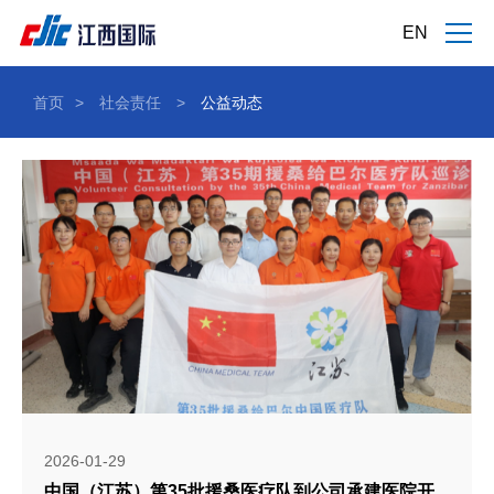
EN
首页
>
社会责任
>
公益动态
2026-01-29
中国（江苏）第35批援桑医疗队到公司承建医院开