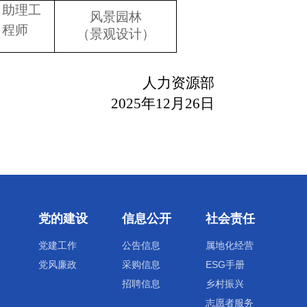
助理工
风景园林
程师
（景观设计）
人力资源部
2025年12月26日
党的建设
信息公开
社会责任
党建工作
公告信息
属地化经营
党风廉政
采购信息
ESG手册
招聘信息
乡村振兴
志愿者服务