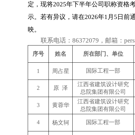
定，现将2025年下半年公司职称资
示。若有异议，请在2026年1月5日
映。
联系电话：86372079，邮箱：personn
序号
姓名
所在部门、单位
国际工程一部
1
周占星
江西省建筑设计研究
2
原 泽
总院集团有限公司
江西省建筑设计研究
3
黄蓉华
总院集团有限公司
4
国际工程一部
杨文轲