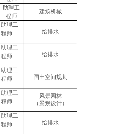
助理工
建筑机械
程师
助理工
给排水
程师
助理工
给排水
程师
助理工
国土空间规划
程师
助理工
风景园林
程师
（景观设计）
助理工
给排水
程师