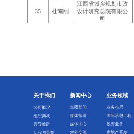
江西省城乡规划市政
35
杜南刚
设计研究总院有限公
司
关于我们
新闻中心
业务领域
集团新闻
业务布局
公司概况
媒体报道
国际承包工程
组织架构
媒体中心
投资业务
领导致辞
对外交流
房地产开发
历程与荣誉