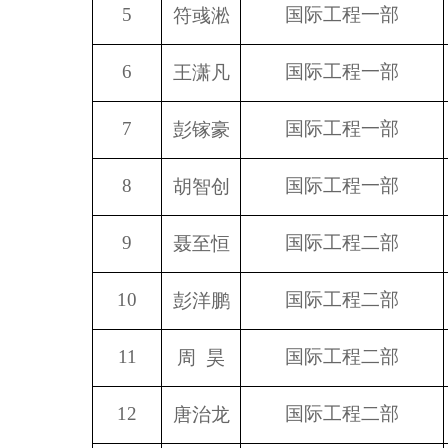
5
国际工程一部
符彧淞
6
国际工程一部
王潇凡
7
国际工程一部
彭镓豪
8
国际工程一部
胡智创
9
国际工程二部
聂至恒
10
国际工程二部
彭洋鹏
11
国际工程二部
周 昊
12
国际工程二部
唐治龙