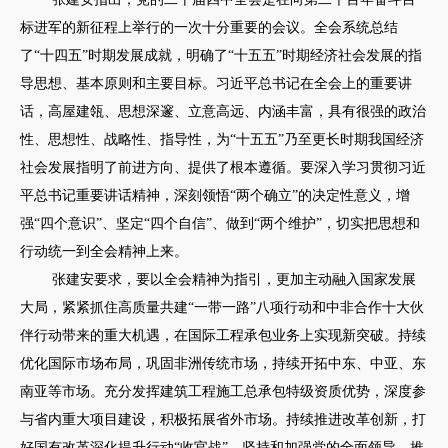
标进军的新征程上举行的一次十分重要的会议。全会系统总结
了“十四五”时期发展成就，明确了“十五五”时期经济社会发展的指
导思想、基本原则和主要目标。习近平总书记在全会上的重要讲
话，高屋建瓴、思想深邃、立意高远、内涵丰富，具有很强的政治
性、思想性、战略性、指导性，为“十五五”乃至更长时期我国经济
社会发展指明了前进方向、提供了根本遵循。要深入学习贯彻习近
平总书记重要讲话精神，深刻领悟“两个确立”的决定性意义，增
强“四个意识”、坚定“四个自信”、做到“两个维护”，切实把思想和
行动统一到全会精神上来。
张建安要求，要以全会精神为指引，更加主动融入国家发展
大局，紧紧抓住高质量共建“一带一路”八项行动和中非合作十大伙
伴行动带来的重大机遇，在国际工程承包业务上实现新突破。持续
优化国际市场布局，巩固非洲传统市场，持续开拓中东、中亚、东
南亚等市场。充分发挥建筑工程施工总承包特级资质优势，深度参
与省内重大项目建设，积极拓展省外市场。持续推进改革创新，打
好国有改革深化提升行动“收官战”。坚持和加强党的全面领导，推