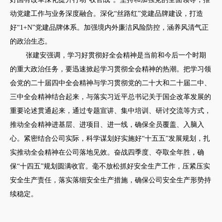
动党建工作与业务深度融合。深化“丝路红”党建品牌建设，打造
好“1+N”党建品牌体系。加强境内外廉洁风险防控，涵养风清气正
的政治生态。
张建安强调，学习好贯彻好全会精神是当前和今后一个时期
的重大政治任务，要迅速掀起学习贯彻全会精神的热潮。把学习领
会党的二十届四中全会精神与学习贯彻党的二十大和二十届二中、
三中全会精神结合起来，与落实习近平总书记关于国企改革发展的
重要论述贯通起来，通过专题宣讲、集中培训、研讨交流等方式，
推动全会精神进基层、进项目、进一线，确保全员覆盖、入脑入
心。紧密结合公司实际，科学谋划好实施好“十五五”发展规划，扎
实推动全会精神在公司落地见效。奋战四季度、夺取全年胜，确
保“十四五”规划圆满收官。毫不放松抓好安全生产工作，压紧压实
安全生产责任，落实落细安全生产措施，确保公司安全生产形势持
续稳定。