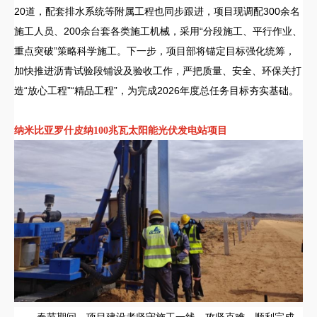
20道，配套排水系统等附属工程也同步跟进，项目现调配300余名
施工人员、200余台套各类施工机械，采用“分段施工、平行作业、
重点突破”策略科学施工。下一步，项目部将锚定目标强化统筹，
加快推进沥青试验段铺设及验收工作，严把质量、安全、环保关打
造“放心工程”“精品工程”，为完成2026年度总任务目标夯实基础。
纳米比亚罗什皮纳100兆瓦太阳能光伏发电站项目