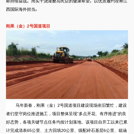
标持续奋战，用实干浇灌桑岛民众的健康希望，以优质履约诠释江
西国际海外担当。
刚果（金）2号国道项目
马年新春，刚果（金）2号国道项目建设现场依旧繁忙，建设
者们坚守岗位推进施工，项目整体呈现“多点开花、有序推进”的良
好态势，各项关键节点任务均按计划落地。该项目自开工以来已累
计完成清表65公里、土方回填20公里、级配碎石基层6公里、箱涵