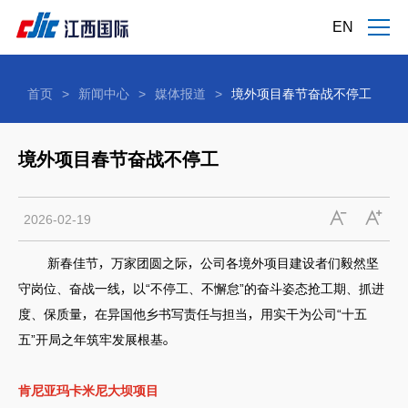
EN
首页
>
新闻中心
>
媒体报道
>
境外项目春节奋战不停工
境外项目春节奋战不停工
2026-02-19
新春佳节，万家团圆之际，公司各境外项目建设者们毅然坚
守岗位、奋战一线，以“不停工、不懈怠”的奋斗姿态抢工期、抓进
度、保质量，在异国他乡书写责任与担当，用实干为公司“十五
五”开局之年筑牢发展根基。
肯尼亚玛卡米尼大坝项目