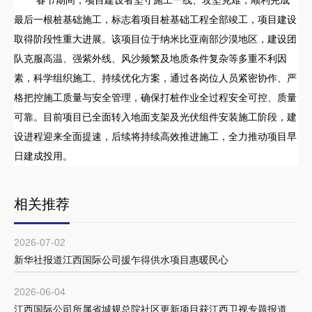
春节期间，项目建设者坚守施工一线、攻坚克难，顺利完成
最后一根桩基础施工，标志着项目桩基础工程全部竣工，项目建设
取得阶段性重大进展。该项目位于纳米比亚南部沙漠地区，建设团
队克服高温、强紫外线、风沙频繁及地质条件复杂等多重不利因
素，科学组织施工、持续优化方案，通过各岗位人员紧密协作、严
格把控施工质量与安全管理，确保打桩作业全过程安全可控、质量
可靠。目前项目已全面转入地面支架及光伏组件安装施工阶段，建
设进程迎来全面提速，后续将持续高效推进施工，全力推动项目早
日建成投用。
相关推荐
2026-07-02
新华社报道江西国际公司援乍得供水项目惠暖民心
2026-06-04
江西国际公司所属省城规总院社区更新项目获江西卫视专题报道