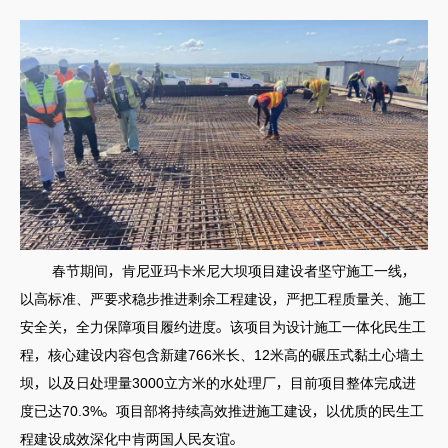
春节期间，肯尼亚玛卡米尼大坝项目建设者坚守施工一线，
以高标准、严要求稳步推进剩余工程建设，严把工程质量关、施工
安全关，全力保障项目履约进度。该项目为设计施工一体化民生工
程，核心建设内容包含新建766米长、12米高的碾压式黏土心墙土
坝，以及日处理量3000立方米的水处理厂，目前项目整体完成进
度已达70.3%。项目部将持续高效推进施工建设，以优质的民生工
程建设成效深化中肯两国人民友谊。