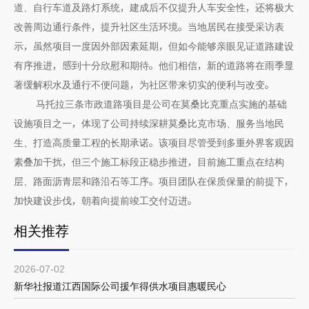
道、自行车道及路灯系统，建成后不仅提升人车安全性，还将极大
改善周边通行条件，提升社区生活环境。当地居民在接受采访表
示，虽然项目一度因外部因素延期，但如今能够亲眼见证道路建设
有序推进，感到十分欣慰和期待。他们相信，新的道路将在雨季显
著缓解积水及通行不便问题，为社区带来切实的便利与改变。
马托拉三条市政道路项目是公司在莫桑比克重点实施的基础
设施项目之一，体现了公司持续深耕莫桑比克市场、服务当地民
生、打造高质量工程的长期承诺。该项目尽管受到多重外界客观因
素叠加干扰，但三个施工标段正稳步推进，目前施工重点在结构
层、路面沥青层和路沿石等工序。项目团队在保质保量的前提下，
加快建设步伐，朝着向提前竣工交付迈进。
相关推荐
2026-07-02
新华社报道江西国际公司援乍得供水项目惠暖民心