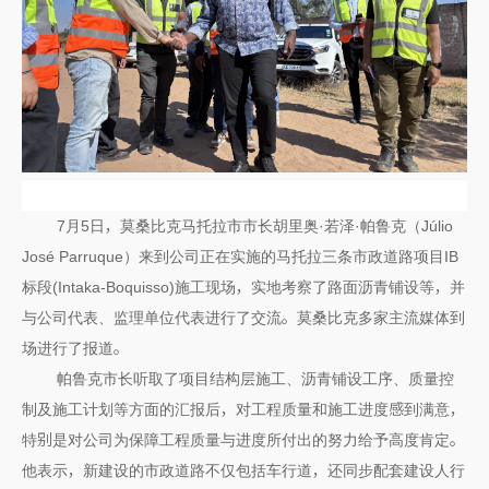
7月5日，莫桑比克马托拉市市长胡里奥·若泽·帕鲁克（Júlio
José Parruque）来到公司正在实施的马托拉三条市政道路项目IB
标段(Intaka-Boquisso)施工现场，实地考察了路面沥青铺设等，并
与公司代表、监理单位代表进行了交流。莫桑比克多家主流媒体到
场进行了报道。
帕鲁克市长听取了项目结构层施工、沥青铺设工序、质量控
制及施工计划等方面的汇报后，对工程质量和施工进度感到满意，
特别是对公司为保障工程质量与进度所付出的努力给予高度肯定。
他表示，新建设的市政道路不仅包括车行道，还同步配套建设人行