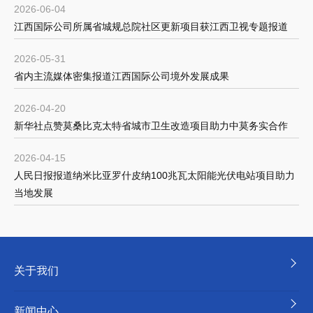
2026-06-04
江西国际公司所属省城规总院社区更新项目获江西卫视专题报道
2026-05-31
省内主流媒体密集报道江西国际公司境外发展成果
2026-04-20
新华社点赞莫桑比克太特省城市卫生改造项目助力中莫务实合作
2026-04-15
人民日报报道纳米比亚罗什皮纳100兆瓦太阳能光伏电站项目助力
当地发展
关于我们
新闻中心